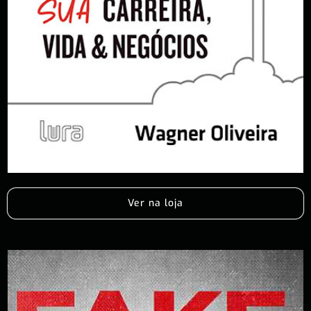
Ver na loja