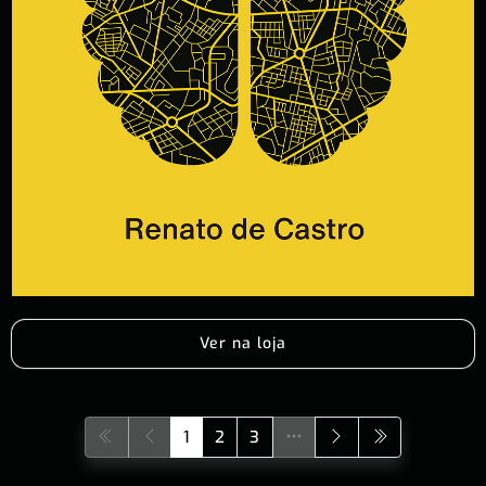
Ver na loja
1
2
3