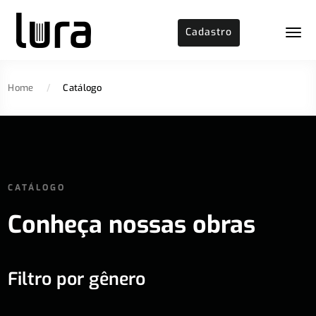
Cadastro
Home
/
Catálogo
CATÁLOGO
Conheça nossas obras
Filtro por gênero