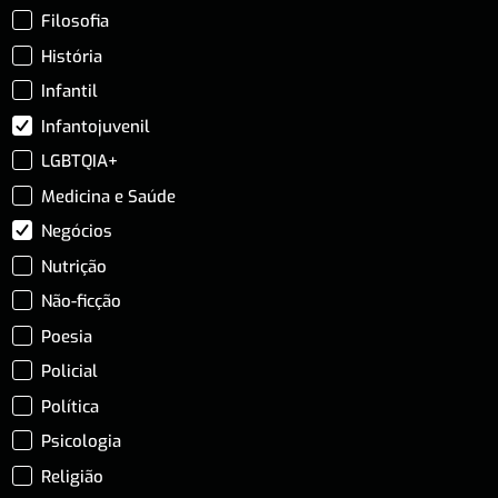
Filosofia
História
Infantil
Infantojuvenil
LGBTQIA+
Medicina e Saúde
Negócios
Nutrição
Não-ficção
Poesia
Policial
Política
Psicologia
Religião