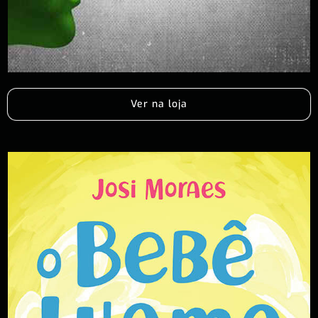
Ver na loja