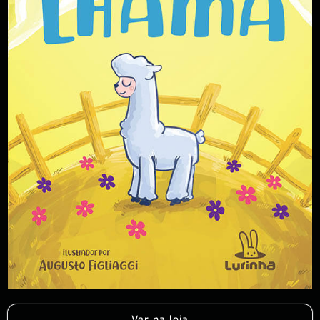
Ver na loja