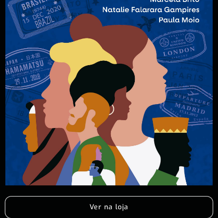
Ver na loja