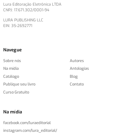
Lura Editoração Eletrônica LTDA
CNPJ: 17.671.302/0001-94
LURA PUBLISHING LLC
EIN: 35-2692771
Navegue
Sobre nós
Autores
Na mídia
Antologias
Catálogo
Blog
Publique seu livro
Contato
Curso Gratuito
Na mídia
facebook.com/
luraeditorial
instagram.com/
lura_editorial/