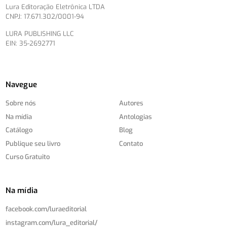
Lura Editoração Eletrônica LTDA
CNPJ: 17.671.302/0001-94
LURA PUBLISHING LLC
EIN: 35-2692771
Navegue
Sobre nós
Autores
Na mídia
Antologias
Catálogo
Blog
Publique seu livro
Contato
Curso Gratuito
Na mídia
facebook.com/
luraeditorial
instagram.com/
lura_editorial/