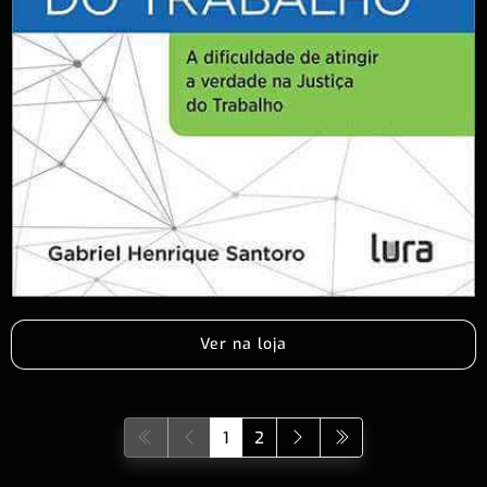
Ver na loja
1
2