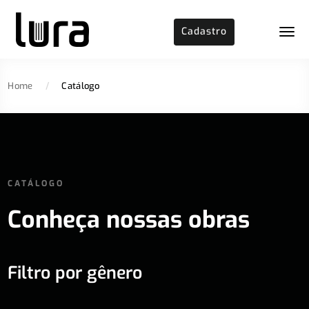
Cadastro
Home
/
Catálogo
CATÁLOGO
Conheça nossas obras
Filtro por gênero