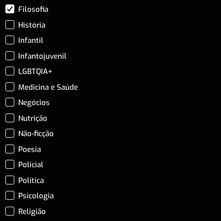
Filosofia
História
Infantil
Infantojuvenil
LGBTQIA+
Medicina e Saúde
Negócios
Nutrição
Não-ficção
Poesia
Policial
Política
Psicologia
Religião