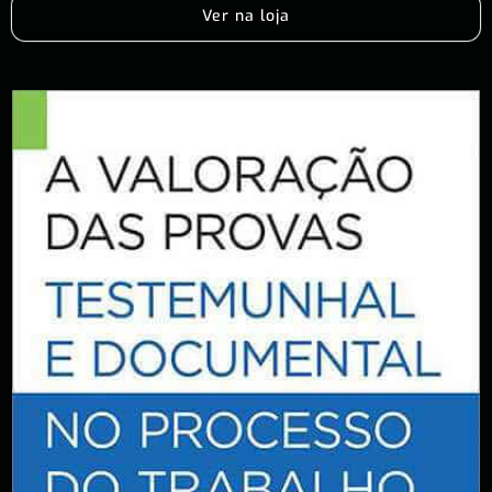
Ver na loja