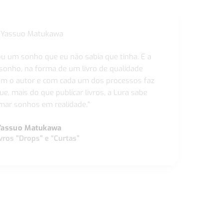
ou um sonho que eu não sabia que tinha. E a
 sonho, na forma de um livro de qualidade
com o autor e com cada um dos processos faz
ue, mais do que publicar livros, a Lura sabe
ar sonhos em realidade."
Yassuo Matukawa
vros "Drops" e “Curtas”