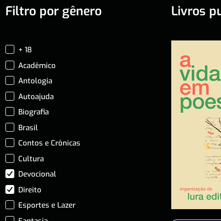
Filtro por gênero
Livros p
+ 18
Acadêmico
Antologia
Autoajuda
Biografia
Brasil
Contos e Crônicas
Cultura
Devocional
Direito
Esportes e Lazer
Fantasia