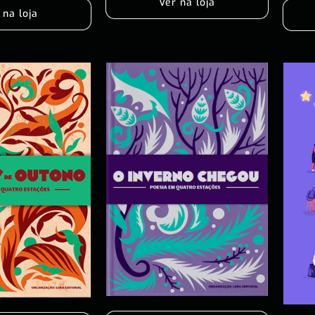
Ver na loja
 na loja