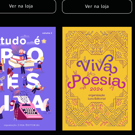
Ver na loja
Ver na loja