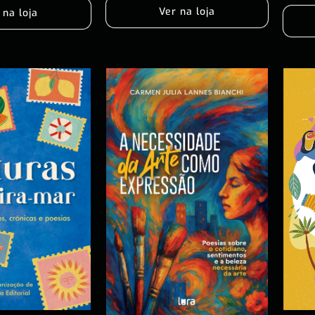
Ver na loja
 na loja