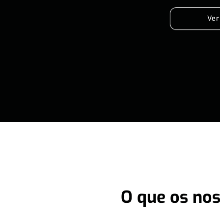
Ver
O que os nos