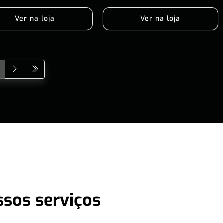
Ver na loja
Ver na loja
ssos serviços