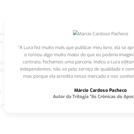
om
eu
“A Lura fez muito mais que publicar meu livro, ela se 
o tornou algo muito maior do que eu poderia imagi
contrato, fechamos uma parceria. Indico a Lura editor
io
independentes, não só pelo serviço de qualidade e com
ou
mas porque ela acredita nesse mercado e nos sonhos
Márcio Cardoso Pacheco
s
Autor da Trilogia "As Crônicas do Apoc
S2"