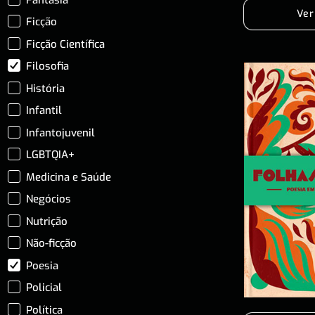
Ver
Ficção
Ficção Científica
Filosofia
História
Infantil
Infantojuvenil
LGBTQIA+
Medicina e Saúde
Negócios
Nutrição
Não-ficção
Poesia
Policial
Política