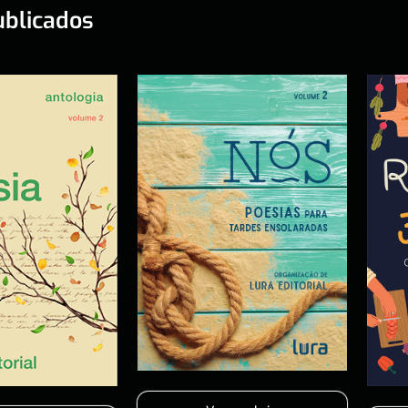
ublicados