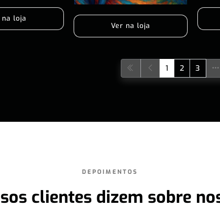
 na loja
Ver na loja
1
2
3
DEPOIMENTOS
sos clientes dizem sobre no