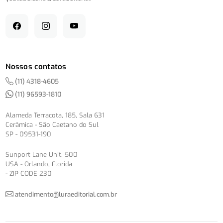
Nossos contatos
(11) 4318-4605
(11) 96593-1810
Alameda Terracota, 185, Sala 631
Cerâmica - São Caetano do Sul
SP - 09531-190
Sunport Lane Unit, 500
USA - Orlando, Florida
- ZIP CODE 230
atendimento@luraeditorial.com.br