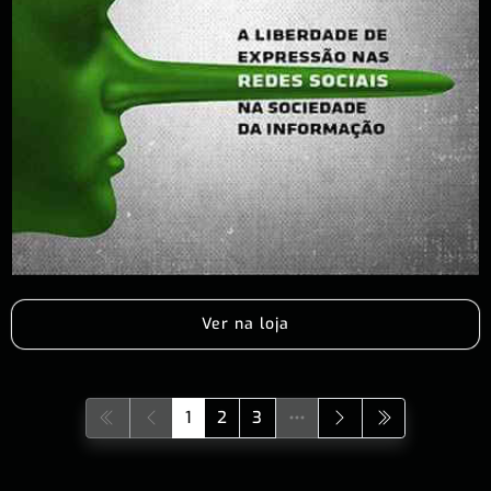
Ver na loja
1
2
3