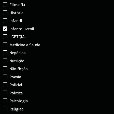
Filosofia
História
Infantil
Infantojuvenil
LGBTQIA+
Medicina e Saúde
Negócios
Nutrição
Não-ficção
Poesia
Policial
Política
Psicologia
Religião