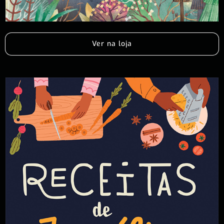
Ver na loja