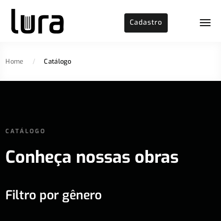
Cadastro
Home
/
Catálogo
CATÁLOGO
Conheça nossas obras
Filtro por gênero