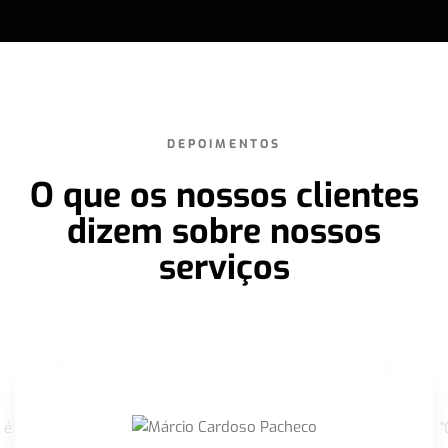
DEPOIMENTOS
O que os nossos clientes
dizem sobre nossos
serviços
 é
"