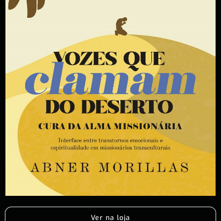
Ver na loja