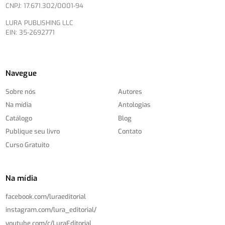
CNPJ: 17.671.302/0001-94
LURA PUBLISHING LLC
EIN: 35-2692771
Navegue
Sobre nós
Autores
Na mídia
Antologias
Catálogo
Blog
Publique seu livro
Contato
Curso Gratuito
Na mídia
facebook.com/
luraeditorial
instagram.com/
lura_editorial/
youtube.com/
c/
LuraEditorial