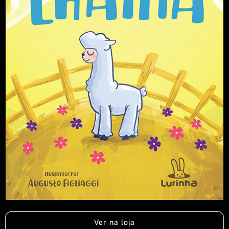
Ver na loja