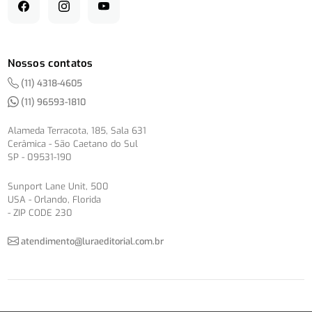
Nossos contatos
(11) 4318-4605
(11) 96593-1810
Alameda Terracota, 185, Sala 631
Cerâmica - São Caetano do Sul
SP - 09531-190
Sunport Lane Unit, 500
USA - Orlando, Florida
- ZIP CODE 230
atendimento@luraeditorial.com.br