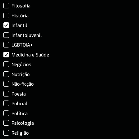
Filosofia
História
Infantil
Infantojuvenil
LGBTQIA+
Medicina e Saúde
Negócios
Nutrição
Não-ficção
Poesia
Policial
Política
Psicologia
Religião