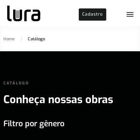
Cadastro
Home
/
Catálogo
CATÁLOGO
Conheça nossas obras
Filtro por gênero