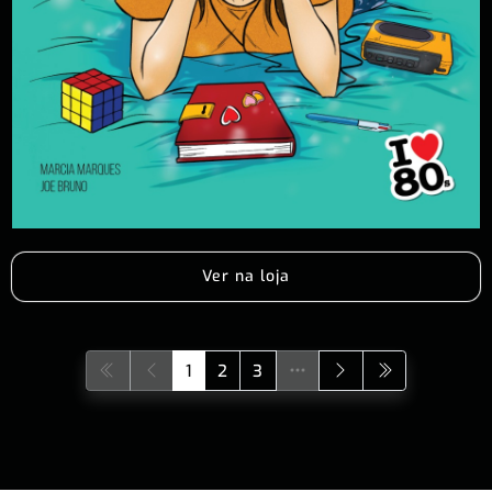
Ver na loja
1
2
3