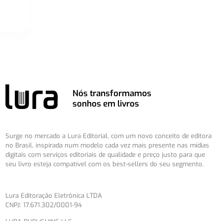
Nós transformamos
sonhos em livros
Surge no mercado a Lura Editorial, com um novo conceito de editora
no Brasil, inspirada num modelo cada vez mais presente nas mídias
digitais com serviços editoriais de qualidade e preço justo para que
seu livro esteja compatível com os best-sellers do seu segmento.
Lura Editoração Eletrônica LTDA
CNPJ: 17.671.302/0001-94