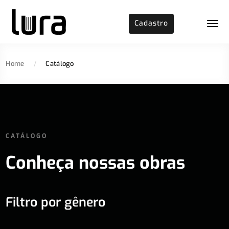
Cadastro
Home
/
Catálogo
CATÁLOGO
Conheça nossas obras
Filtro por gênero