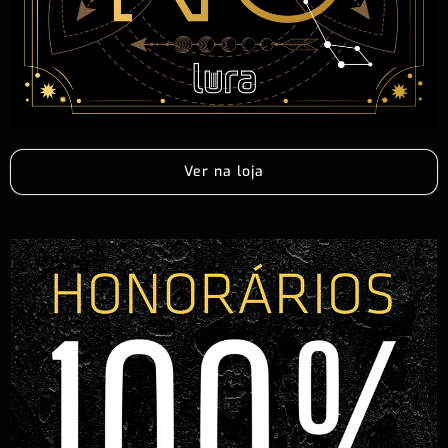
Ver na loja