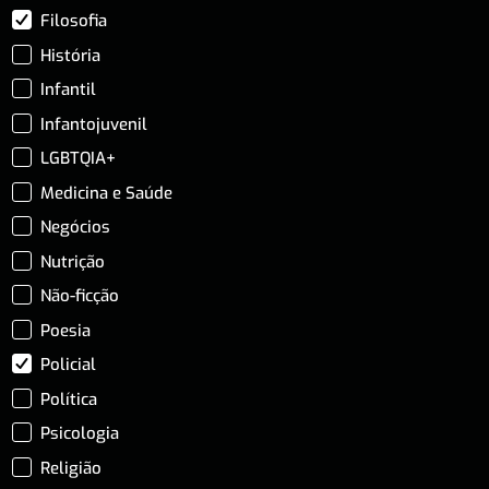
Filosofia
História
Infantil
Infantojuvenil
LGBTQIA+
Medicina e Saúde
Negócios
Nutrição
Não-ficção
Poesia
Policial
Política
Psicologia
Religião