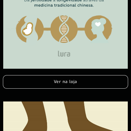
Ver na loja