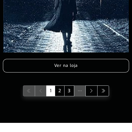
Ver na loja
1
2
3