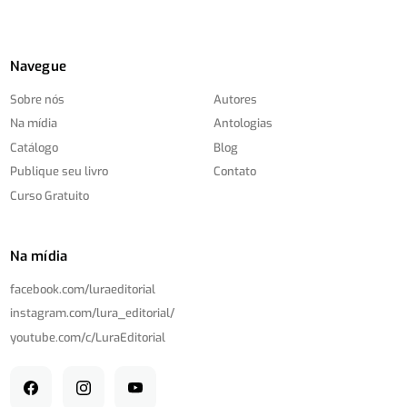
Navegue
Sobre nós
Autores
Na mídia
Antologias
Catálogo
Blog
Publique seu livro
Contato
Curso Gratuito
Na mídia
facebook.com/
luraeditorial
instagram.com/
lura_editorial/
youtube.com/
c/
LuraEditorial