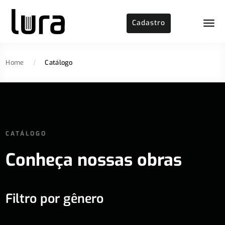
Cadastro
Home
/
Catálogo
CATÁLOGO
Conheça nossas obras
Filtro por gênero