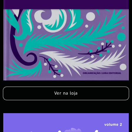
Ver na loja