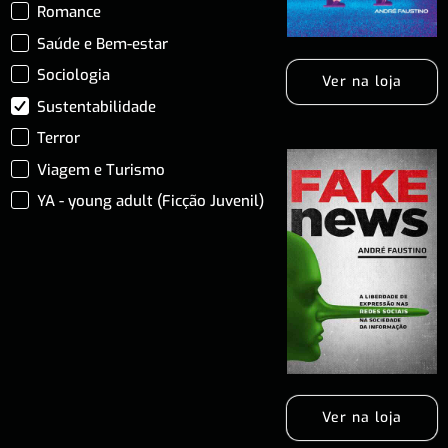
Romance
Saúde e Bem-estar
Sociologia
Ver na loja
Sustentabilidade
Terror
Viagem e Turismo
YA - young adult (Ficção Juvenil)
Ver na loja