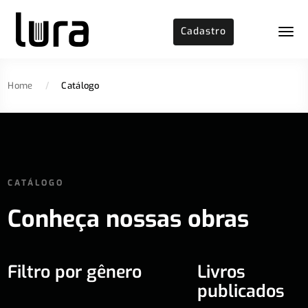
Cadastro
Home
/
Catálogo
CATÁLOGO
Conheça nossas obras
Filtro por gênero
Livros
publicados