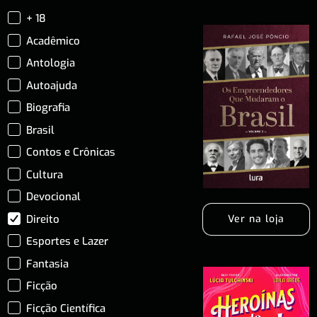
+ 18
Acadêmico
Antologia
Autoajuda
Biografia
Brasil
Contos e Crônicas
Cultura
Devocional
Direito
Ver na loja
Esportes e Lazer
Fantasia
Ficção
Ficção Científica