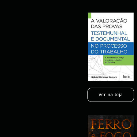
Ver na loja