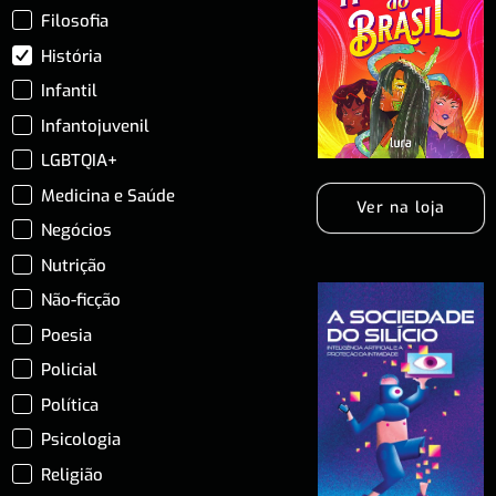
Filosofia
História
Infantil
Infantojuvenil
LGBTQIA+
Medicina e Saúde
Ver na loja
Negócios
Nutrição
Não-ficção
Poesia
Policial
Política
Psicologia
Religião