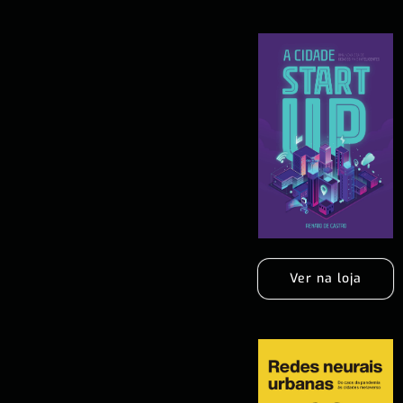
Ver na loja