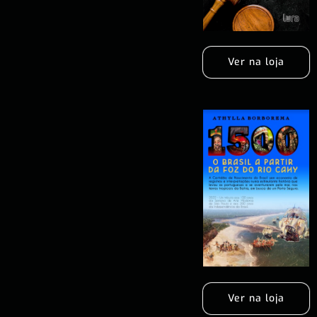
Ver na loja
Ver na loja