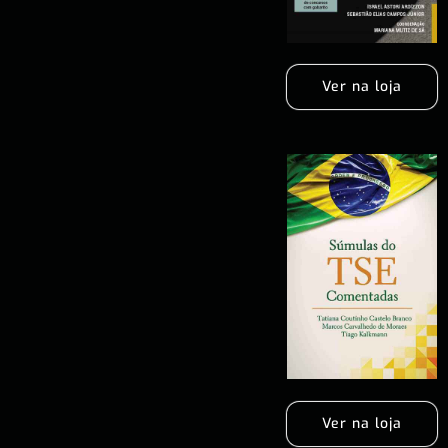
Ver na loja
Ver na loja