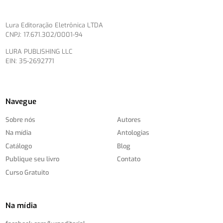
Lura Editoração Eletrônica LTDA
CNPJ: 17.671.302/0001-94
LURA PUBLISHING LLC
EIN: 35-2692771
Navegue
Sobre nós
Autores
Na mídia
Antologias
Catálogo
Blog
Publique seu livro
Contato
Curso Gratuito
Na mídia