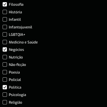
Filosofia
História
Infantil
Infantojuvenil
LGBTQIA+
Medicina e Saúde
Negócios
Nutrição
Não-ficção
Poesia
Policial
Política
Psicologia
Religião