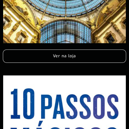
Ver na loja