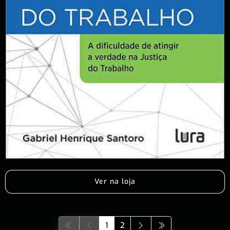
Ver na loja
1
2