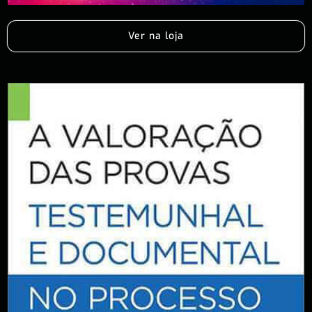
Ver na loja