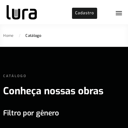
Cadastro
Home
/
Catálogo
CATÁLOGO
Conheça nossas obras
Filtro por gênero