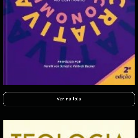
Ver na loja