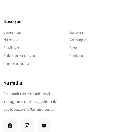
Navegue
Sobre nós
Autores
Na mídia
Antologias
Catálogo
Blog
Publique seu livro
Contato
Curso Gratuito
Na mídia
facebook.com/
luraeditorial
instagram.com/
lura_editorial/
youtube.com/
c/
LuraEditorial