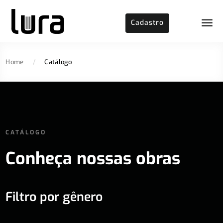
Cadastro
Home
/
Catálogo
CATÁLOGO
Conheça nossas obras
Filtro por gênero