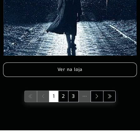
Ver na loja
1
2
3