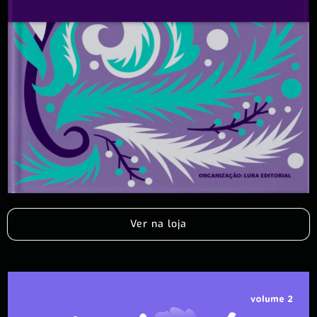
Ver na loja