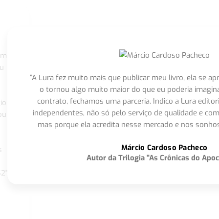
om
eu
“A Lura fez muito mais que publicar meu livro, ela se 
o tornou algo muito maior do que eu poderia imagi
contrato, fechamos uma parceria. Indico a Lura editor
io
independentes, não só pelo serviço de qualidade e com
ou
mas porque ela acredita nesse mercado e nos sonhos
Márcio Cardoso Pacheco
s
Autor da Trilogia "As Crônicas do Apoc
S2"