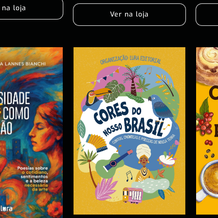
 na loja
Ver na loja