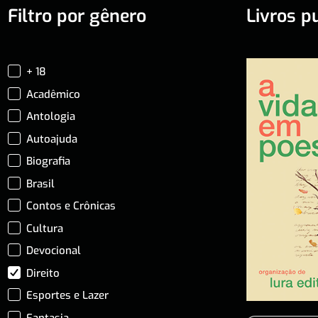
Filtro por gênero
Livros p
+ 18
Acadêmico
Antologia
Autoajuda
Biografia
Brasil
Contos e Crônicas
Cultura
Devocional
Direito
Esportes e Lazer
Fantasia