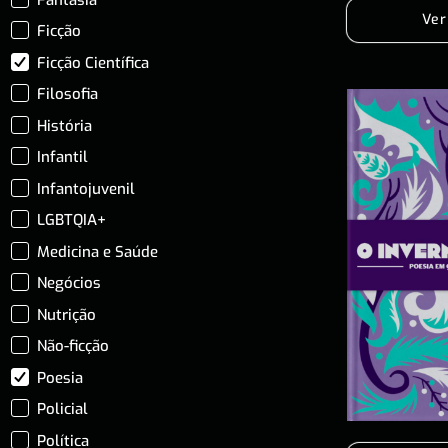
Ver
Ficção
Ficção Científica
Filosofia
História
Infantil
Infantojuvenil
LGBTQIA+
Medicina e Saúde
Negócios
Nutrição
Não-ficção
Poesia
Policial
Política