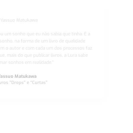
ou um sonho que eu não sabia que tinha. E a
 sonho, na forma de um livro de qualidade
com o autor e com cada um dos processos faz
ue, mais do que publicar livros, a Lura sabe
ar sonhos em realidade."
Yassuo Matukawa
vros "Drops" e “Curtas”