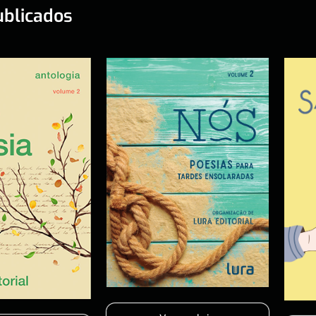
ublicados