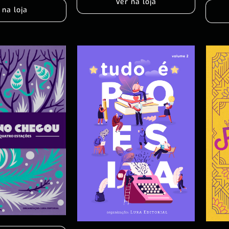
Ver na loja
 na loja