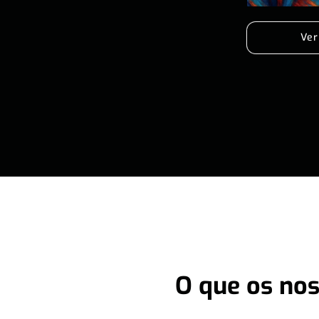
Ver
O que os nos