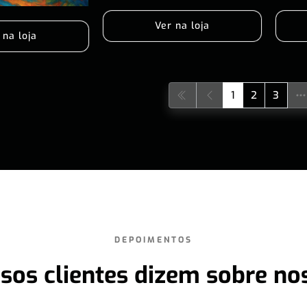
Ver na loja
 na loja
1
2
3
DEPOIMENTOS
sos clientes dizem sobre no