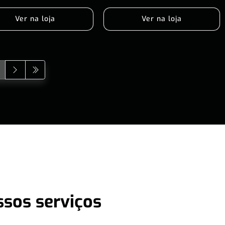
Ver na loja
Ver na loja
ssos serviços