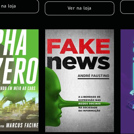
 na loja
Ver na loja