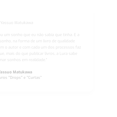
ou um sonho que eu não sabia que tinha. E a
 sonho, na forma de um livro de qualidade
com o autor e com cada um dos processos faz
ue, mais do que publicar livros, a Lura sabe
ar sonhos em realidade."
Yassuo Matukawa
vros "Drops" e “Curtas”