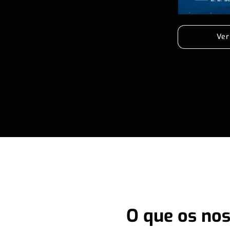
Ver
O que os nos