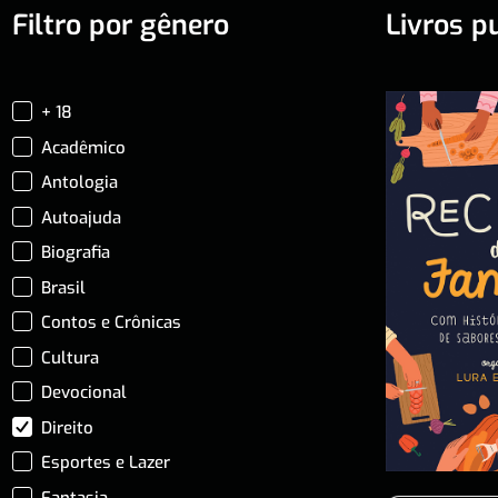
Filtro por gênero
Livros p
+ 18
Acadêmico
Antologia
Autoajuda
Biografia
Brasil
Contos e Crônicas
Cultura
Devocional
Direito
Esportes e Lazer
Fantasia