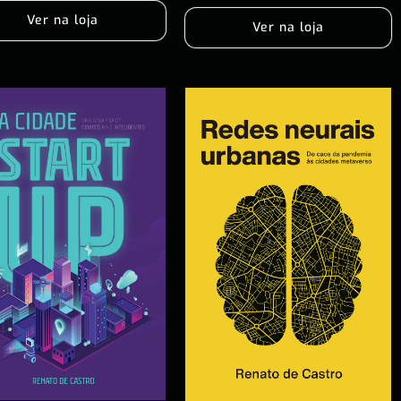
Ver na loja
Ver na loja