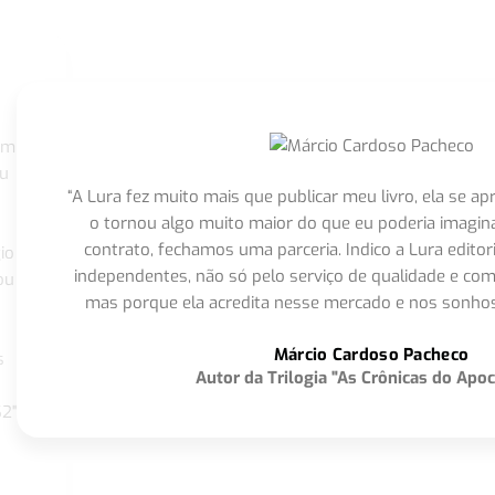
om
eu
“A Lura fez muito mais que publicar meu livro, ela se 
o tornou algo muito maior do que eu poderia imagi
contrato, fechamos uma parceria. Indico a Lura editor
io
independentes, não só pelo serviço de qualidade e com
ou
mas porque ela acredita nesse mercado e nos sonhos
Márcio Cardoso Pacheco
s
Autor da Trilogia "As Crônicas do Apoc
S2"