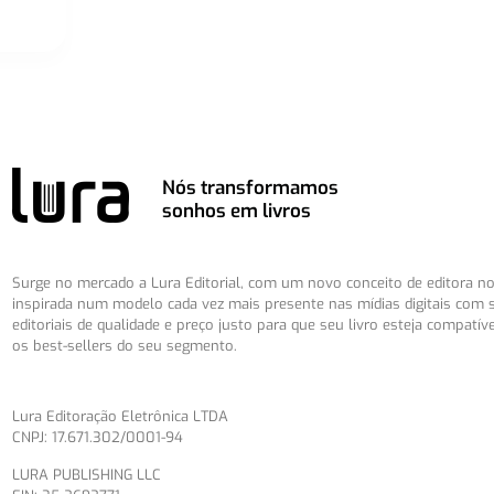
Nós transformamos
sonhos em livros
Surge no mercado a Lura Editorial, com um novo conceito de editora no 
inspirada num modelo cada vez mais presente nas mídias digitais com 
editoriais de qualidade e preço justo para que seu livro esteja compatív
os best-sellers do seu segmento.
Lura Editoração Eletrônica LTDA
CNPJ: 17.671.302/0001-94
LURA PUBLISHING LLC