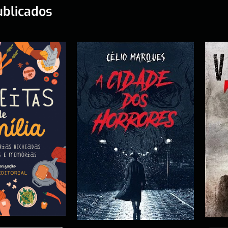
ublicados