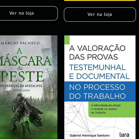
Ver na loja
Ver na loja