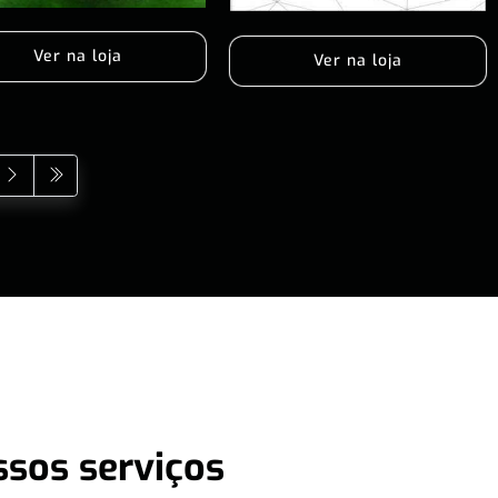
Ver na loja
Ver na loja
ssos serviços