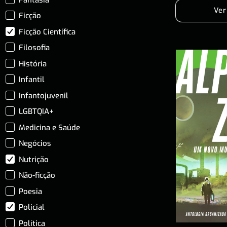
Ver
Ficção
Ficção Científica
Filosofia
História
Infantil
Infantojuvenil
LGBTQIA+
Medicina e Saúde
Negócios
Nutrição
Não-ficção
Poesia
Policial
Política