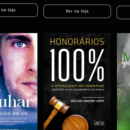
 na loja
Ver na loja