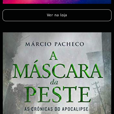
Ver na loja