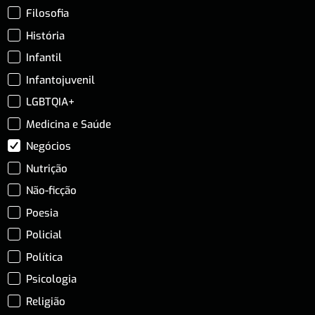
Filosofia
História
Infantil
Infantojuvenil
LGBTQIA+
Medicina e Saúde
Negócios
Nutrição
Não-ficção
Poesia
Policial
Política
Psicologia
Religião