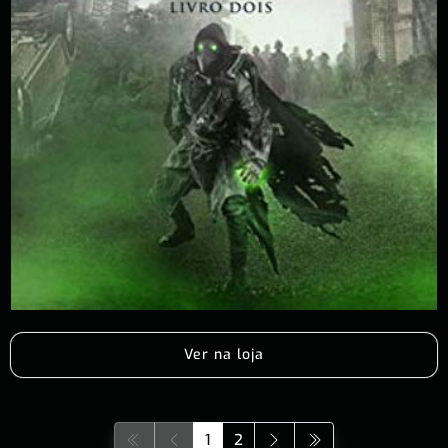
Ver na loja
1
2