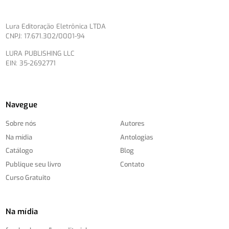
Lura Editoração Eletrônica LTDA
CNPJ: 17.671.302/0001-94
LURA PUBLISHING LLC
EIN: 35-2692771
Navegue
Sobre nós
Autores
Na mídia
Antologias
Catálogo
Blog
Publique seu livro
Contato
Curso Gratuito
Na mídia