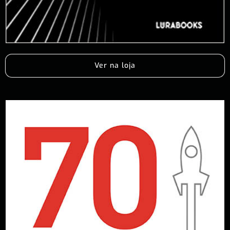
Ver na loja