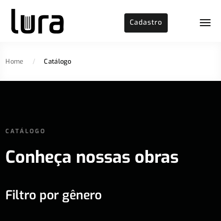
Cadastro
Home
/
Catálogo
CATÁLOGO
Conheça nossas obras
Filtro por gênero