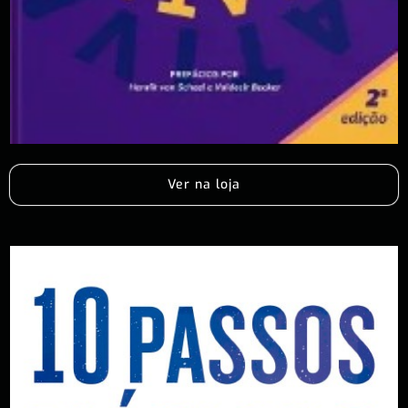
Ver na loja