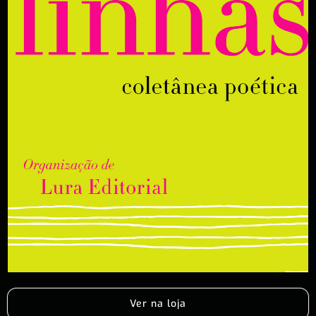
Ver na loja