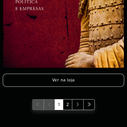
Ver na loja
1
2