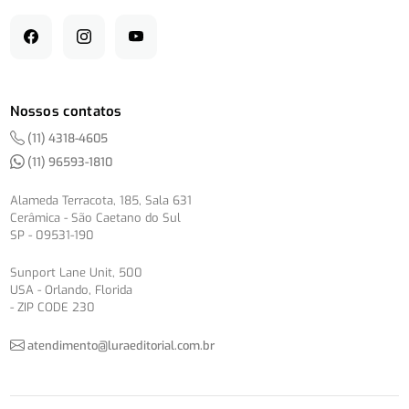
Nossos contatos
(11) 4318-4605
(11) 96593-1810
Alameda Terracota, 185, Sala 631
Cerâmica - São Caetano do Sul
SP - 09531-190
Sunport Lane Unit, 500
USA - Orlando, Florida
- ZIP CODE 230
atendimento@luraeditorial.com.br