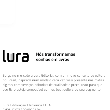
Nós transformamos
sonhos em livros
Surge no mercado a Lura Editorial, com um novo conceito de editora
no Brasil, inspirada num modelo cada vez mais presente nas mídias
digitais com serviços editoriais de qualidade e preço justo para que
seu livro esteja compatível com os best-sellers do seu segmento.
Lura Editoração Eletrônica LTDA
CNPJ: 17.671.302/0001-94