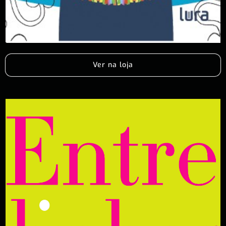
Ver na loja