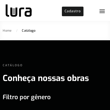
Cadastro
Home
/
Catálogo
CATÁLOGO
Conheça nossas obras
Filtro por gênero