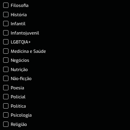
Filosofia
História
Infantil
Infantojuvenil
LGBTQIA+
Medicina e Saúde
Negócios
Nutrição
Não-ficção
Poesia
Policial
Política
Psicologia
Religião