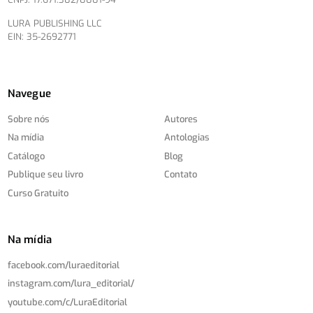
LURA PUBLISHING LLC
EIN: 35-2692771
Navegue
Sobre nós
Autores
Na mídia
Antologias
Catálogo
Blog
Publique seu livro
Contato
Curso Gratuito
Na mídia
facebook.com/
luraeditorial
instagram.com/
lura_editorial/
youtube.com/
c/
LuraEditorial