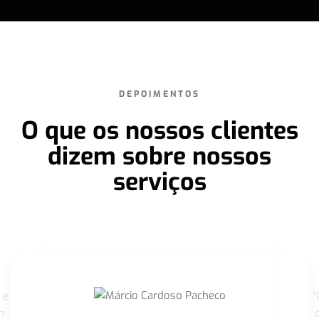
DEPOIMENTOS
O que os nossos clientes
dizem sobre nossos
serviços
 é
"
m