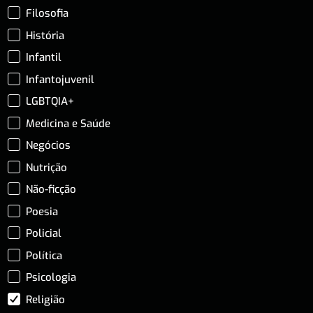
Filosofia
História
Infantil
Infantojuvenil
LGBTQIA+
Medicina e Saúde
Negócios
Nutrição
Não-ficção
Poesia
Policial
Política
Psicologia
Religião