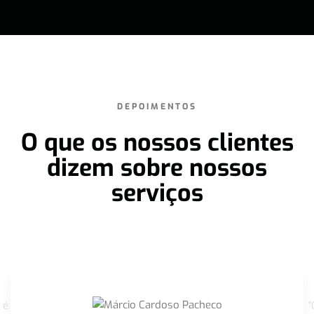
DEPOIMENTOS
O que os nossos clientes
dizem sobre nossos
serviços
 é
"