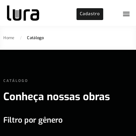
Cadastro
Home
/
Catálogo
CATÁLOGO
Conheça nossas obras
Filtro por gênero