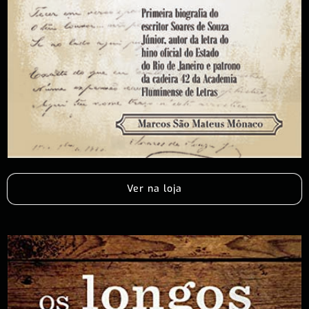
Ver na loja