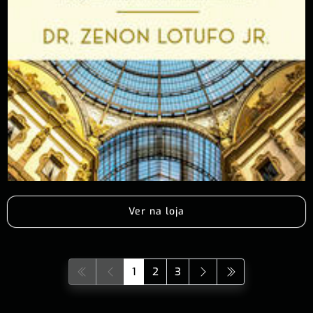
Ver na loja
1
2
3