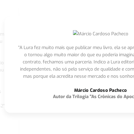
om
eu
“A Lura fez muito mais que publicar meu livro, ela se 
o tornou algo muito maior do que eu poderia imagi
contrato, fechamos uma parceria. Indico a Lura editor
io
independentes, não só pelo serviço de qualidade e com
ou
mas porque ela acredita nesse mercado e nos sonhos
Márcio Cardoso Pacheco
s
Autor da Trilogia "As Crônicas do Apoc
S2"