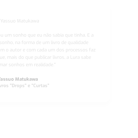
ou um sonho que eu não sabia que tinha. E a
 sonho, na forma de um livro de qualidade
com o autor e com cada um dos processos faz
ue, mais do que publicar livros, a Lura sabe
ar sonhos em realidade."
Yassuo Matukawa
vros "Drops" e “Curtas”