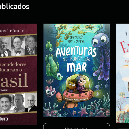
ublicados