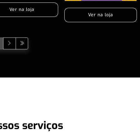
Ver na loja
Ver na loja
ssos serviços