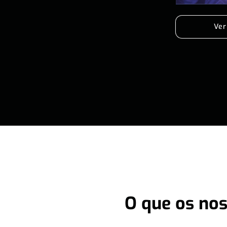
Ver
O que os nos