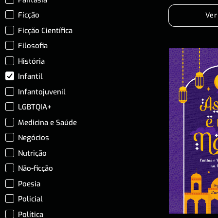
Ficção
Ver
Ficção Científica
Filosofia
História
Infantil
Infantojuvenil
LGBTQIA+
Medicina e Saúde
Negócios
Nutrição
Não-ficção
Poesia
Policial
Política