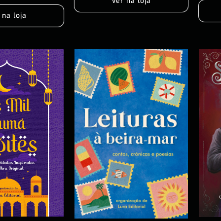
Ver na loja
 na loja