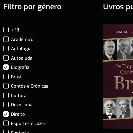
Filtro por gênero
Livros p
+ 18
Acadêmico
Antologia
Autoajuda
Biografia
Brasil
Contos e Crônicas
Cultura
Devocional
Direito
Esportes e Lazer
Fantasia