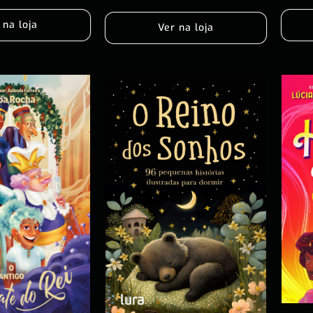
 na loja
Ver na loja