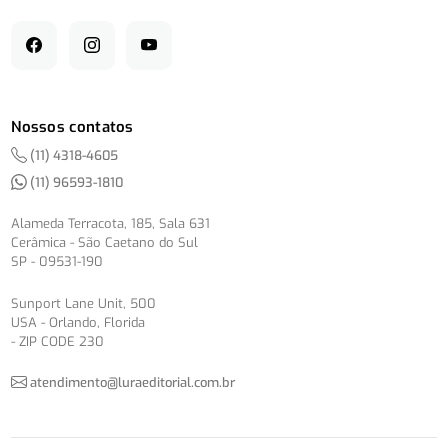
Nossos contatos
(11) 4318-4605
(11) 96593-1810
Alameda Terracota, 185, Sala 631
Cerâmica - São Caetano do Sul
SP - 09531-190
Sunport Lane Unit, 500
USA - Orlando, Florida
- ZIP CODE 230
atendimento@luraeditorial.com.br