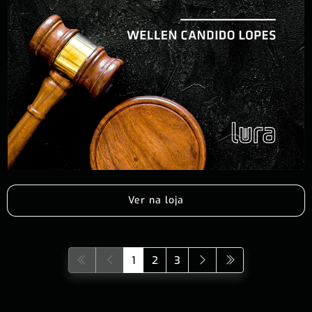
Ver na loja
1
2
3