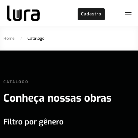
Cadastro
Home
/
Catálogo
CATÁLOGO
Conheça nossas obras
Filtro por gênero