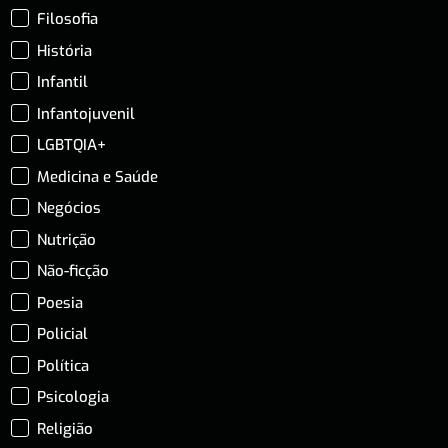
Filosofia
História
Infantil
Infantojuvenil
LGBTQIA+
Medicina e Saúde
Negócios
Nutrição
Não-ficção
Poesia
Policial
Política
Psicologia
Religião