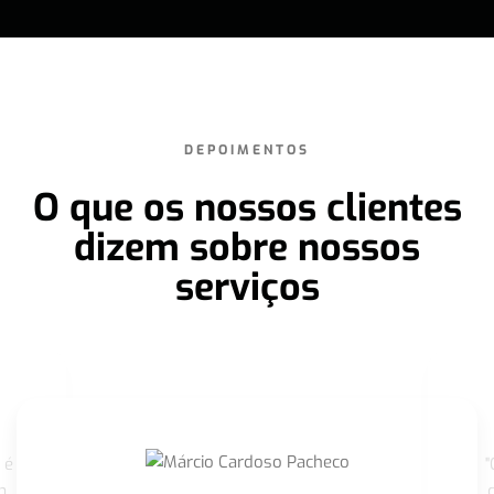
DEPOIMENTOS
O que os nossos clientes
dizem sobre nossos
serviços
 é
"
m