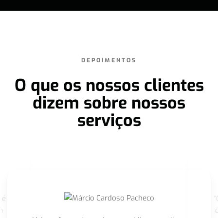
DEPOIMENTOS
O que os nossos clientes
dizem sobre nossos
serviços
 é
"
m