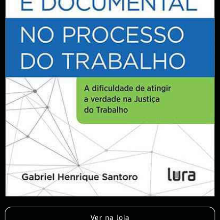
Ver na loja