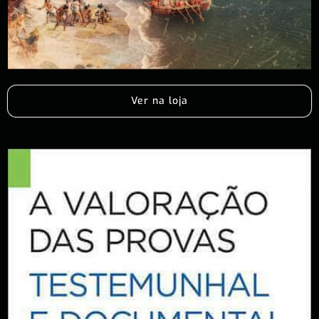
Ver na loja