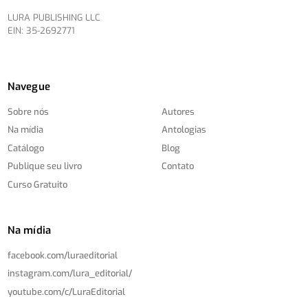
LURA PUBLISHING LLC
EIN: 35-2692771
Navegue
Sobre nós
Autores
Na mídia
Antologias
Catálogo
Blog
Publique seu livro
Contato
Curso Gratuito
Na mídia
facebook.com/
luraeditorial
instagram.com/
lura_editorial/
youtube.com/
c/
LuraEditorial