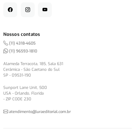
Nossos contatos
(11) 4318-4605
(11) 96593-1810
Alameda Terracota, 185, Sala 631
Cerâmica - São Caetano do Sul
SP - 09531-190
Sunport Lane Unit, 500
USA - Orlando, Florida
- ZIP CODE 230
atendimento@luraeditorial.com.br