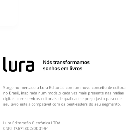
Nós transformamos
sonhos em livros
Surge no mercado a Lura Editorial, com um novo conceito de editora
no Brasil, inspirada num modelo cada vez mais presente nas mídias
digitais com serviços editoriais de qualidade e preço justo para que
seu livro esteja compatível com os best-sellers do seu segmento.
Lura Editoração Eletrônica LTDA
CNPJ: 17.671.302/0001-94