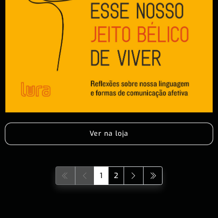
Ver na loja
1
2