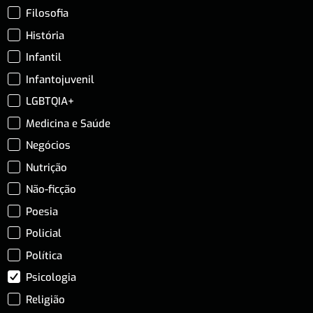
Filosofia
História
Infantil
Infantojuvenil
LGBTQIA+
Medicina e Saúde
Negócios
Nutrição
Não-ficção
Poesia
Policial
Política
Psicologia
Religião