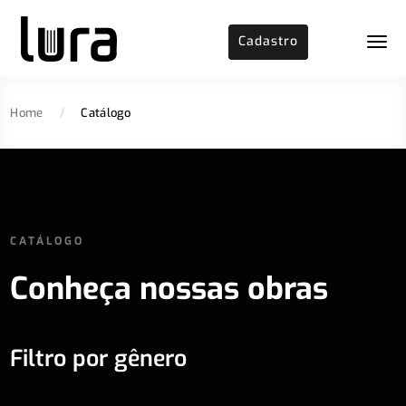
Cadastro
Home
/
Catálogo
CATÁLOGO
Conheça nossas obras
Filtro por gênero