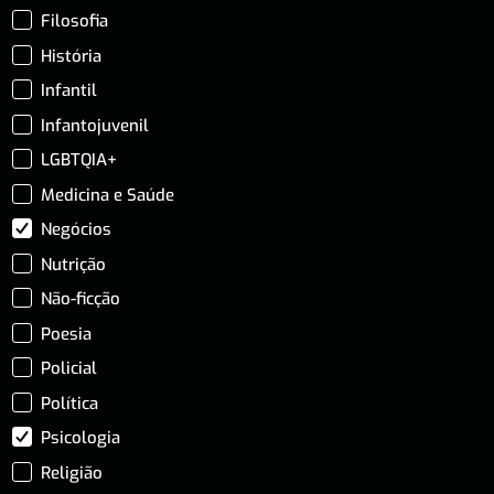
Filosofia
História
Infantil
Infantojuvenil
LGBTQIA+
Medicina e Saúde
Negócios
Nutrição
Não-ficção
Poesia
Policial
Política
Psicologia
Religião