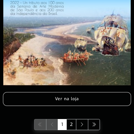
Ver na loja
1
2