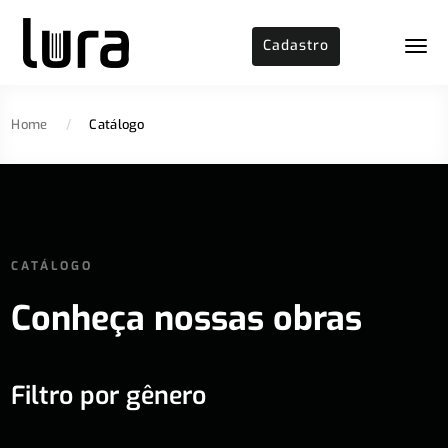
Cadastro
Home
/
Catálogo
CATÁLOGO
Conheça nossas obras
Filtro por gênero