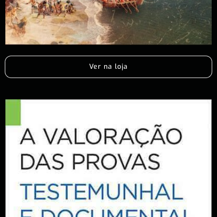
Ver na loja