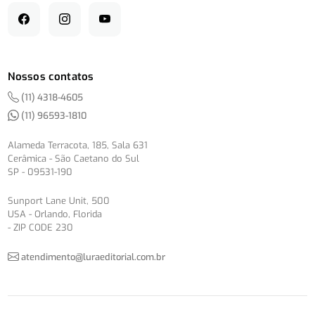
Nossos contatos
(11) 4318-4605
(11) 96593-1810
Alameda Terracota, 185, Sala 631
Cerâmica - São Caetano do Sul
SP - 09531-190
Sunport Lane Unit, 500
USA - Orlando, Florida
- ZIP CODE 230
atendimento@luraeditorial.com.br