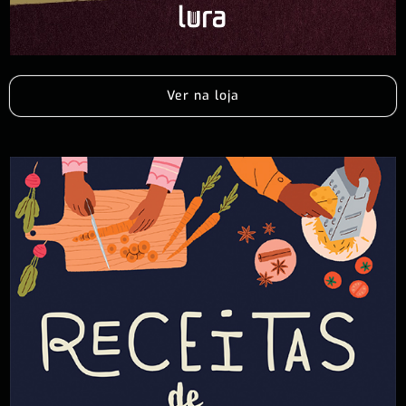
Ver na loja