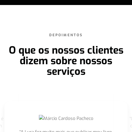
DEPOIMENTOS
O que os nossos clientes
dizem sobre nossos
serviços
 é
"
m