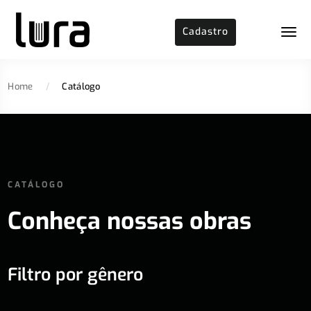
Cadastro
Home
/
Catálogo
CATÁLOGO
Conheça nossas obras
Filtro por gênero