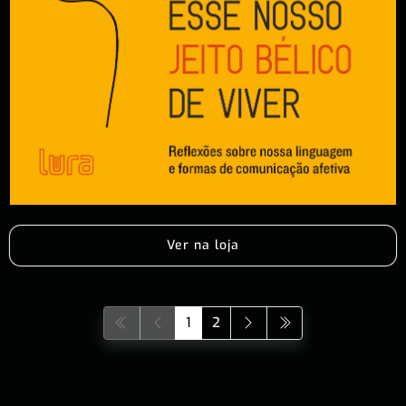
Ver na loja
1
2