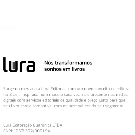
Nós transformamos
sonhos em livros
Surge no mercado a Lura Editorial, com um novo conceito de editora
no Brasil, inspirada num modelo cada vez mais presente nas mídias
digitais com serviços editoriais de qualidade e preço justo para que
seu livro esteja compatível com os best-sellers do seu segmento.
Lura Editoração Eletrônica LTDA
CNPJ: 17.671.302/0001-94