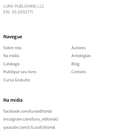
LURA PUBLISHING LLC
EIN: 35-2692771
Navegue
Sobre nós
Autores
Na mídia
Antologias
Catálogo
Blog
Publique seu livro
Contato
Curso Gratuito
Na mídia
facebook.com/
luraeditorial
instagram.com/
lura_editorial/
youtube.com/
c/
LuraEditorial