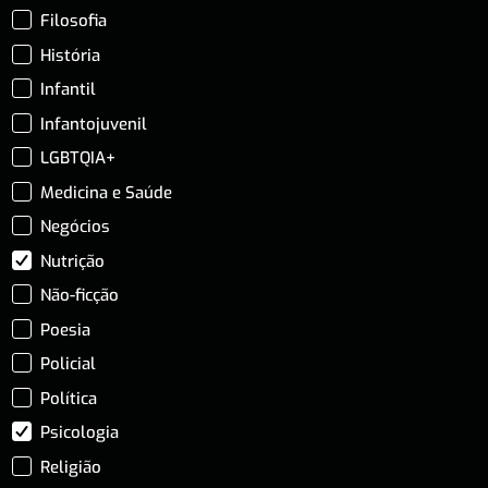
Filosofia
História
Infantil
Infantojuvenil
LGBTQIA+
Medicina e Saúde
Negócios
Nutrição
Não-ficção
Poesia
Policial
Política
Psicologia
Religião