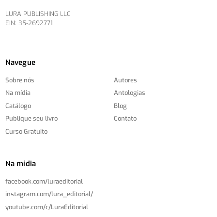
LURA PUBLISHING LLC
EIN: 35-2692771
Navegue
Sobre nós
Autores
Na mídia
Antologias
Catálogo
Blog
Publique seu livro
Contato
Curso Gratuito
Na mídia
facebook.com/
luraeditorial
instagram.com/
lura_editorial/
youtube.com/
c/
LuraEditorial