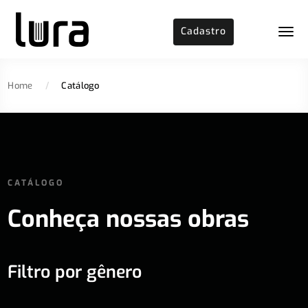
Cadastro
Home
/
Catálogo
CATÁLOGO
Conheça nossas obras
Filtro por gênero