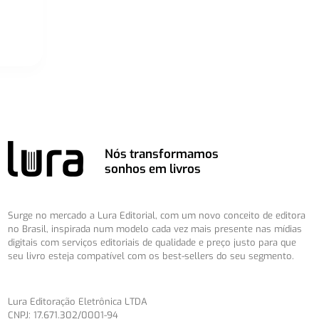
Nós transformamos
sonhos em livros
Surge no mercado a Lura Editorial, com um novo conceito de editora
no Brasil, inspirada num modelo cada vez mais presente nas mídias
digitais com serviços editoriais de qualidade e preço justo para que
seu livro esteja compatível com os best-sellers do seu segmento.
Lura Editoração Eletrônica LTDA
CNPJ: 17.671.302/0001-94