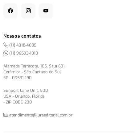
Nossos contatos
(11) 4318-4605
(11) 96593-1810
Alameda Terracota, 185, Sala 631
Cerâmica - São Caetano do Sul
SP - 09531-190
Sunport Lane Unit, 500
USA - Orlando, Florida
- ZIP CODE 230
atendimento@luraeditorial.com.br