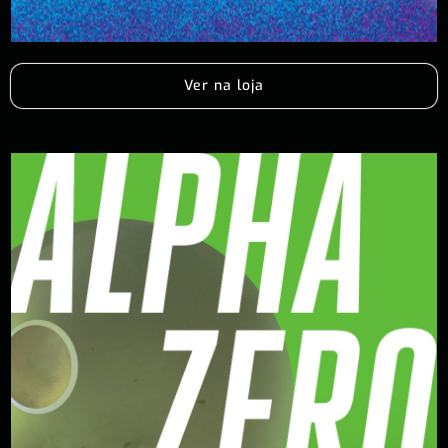
Ver na loja