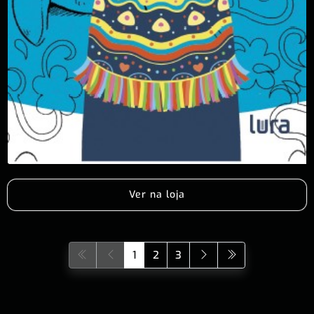
Ver na loja
1
2
3