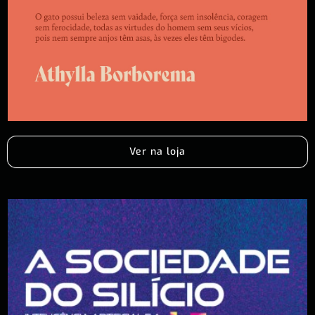
Ver na loja