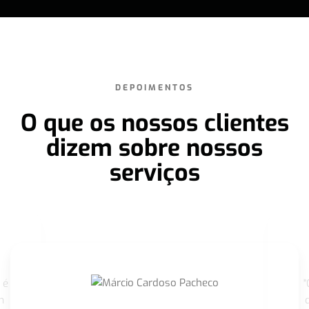
DEPOIMENTOS
O que os nossos clientes
dizem sobre nossos
serviços
 é
"
m