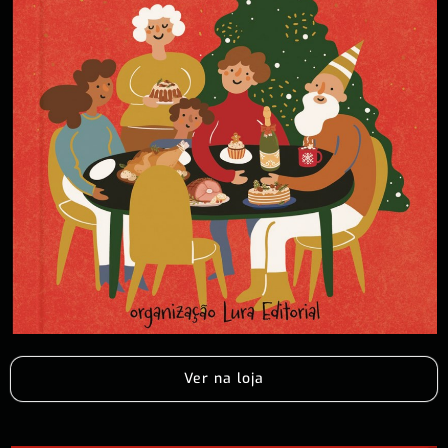
Ver na loja