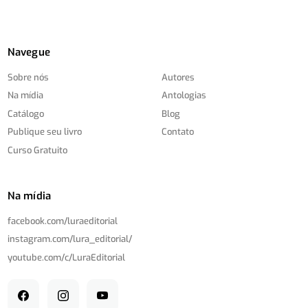
Navegue
Sobre nós
Autores
Na mídia
Antologias
Catálogo
Blog
Publique seu livro
Contato
Curso Gratuito
Na mídia
facebook.com/
luraeditorial
instagram.com/
lura_editorial/
youtube.com/
c/
LuraEditorial