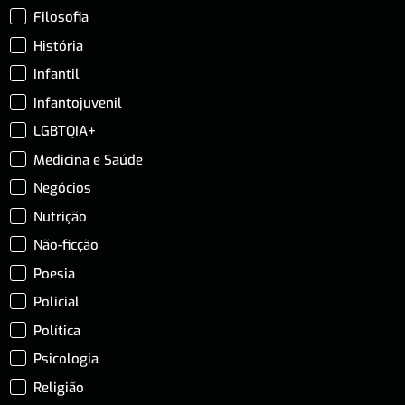
Filosofia
História
Infantil
Infantojuvenil
LGBTQIA+
Medicina e Saúde
Negócios
Nutrição
Não-ficção
Poesia
Policial
Política
Psicologia
Religião