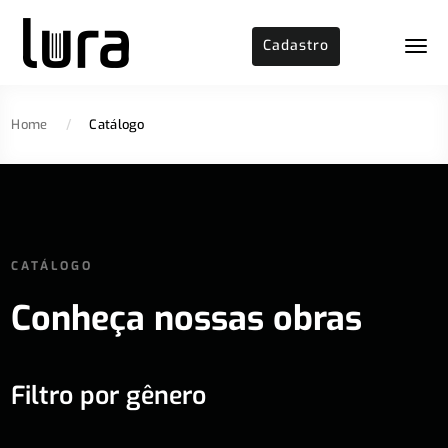
Cadastro
Home
/
Catálogo
CATÁLOGO
Conheça nossas obras
Filtro por gênero