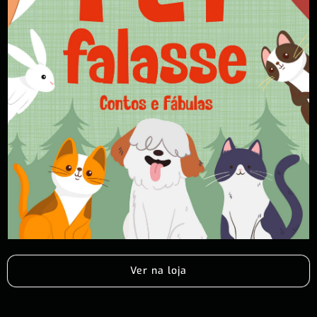
Ver na loja