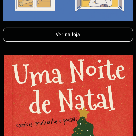
Ver na loja