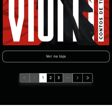
Ver na loja
1
2
3