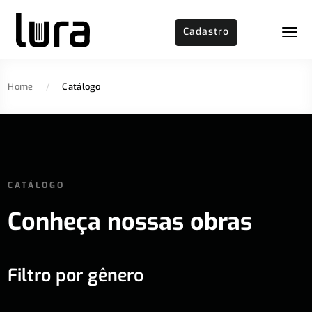
Cadastro
Home
/
Catálogo
CATÁLOGO
Conheça nossas obras
Filtro por gênero