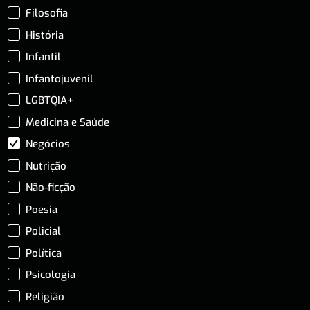
Filosofia
História
Infantil
Infantojuvenil
LGBTQIA+
Medicina e Saúde
Negócios
Nutrição
Não-ficção
Poesia
Policial
Política
Psicologia
Religião