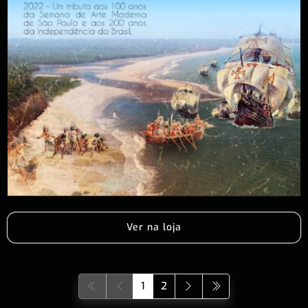
Ver na loja
1
2