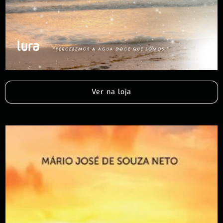
Ver na loja