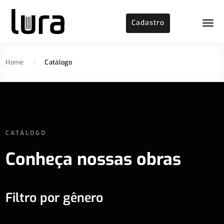
Cadastro
Home
/
Catálogo
CATÁLOGO
Conheça nossas obras
Filtro por gênero