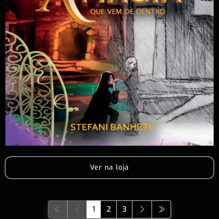
Ver na loja
1
2
3