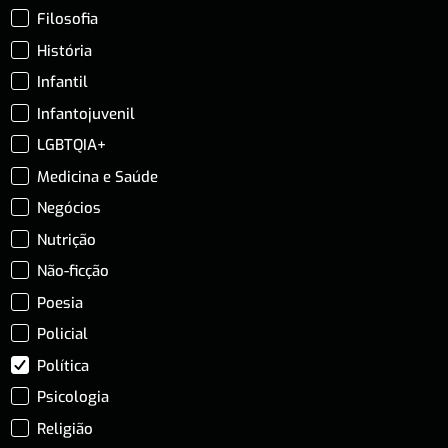
Filosofia
História
Infantil
Infantojuvenil
LGBTQIA+
Medicina e Saúde
Negócios
Nutrição
Não-ficção
Poesia
Policial
Política
Psicologia
Religião