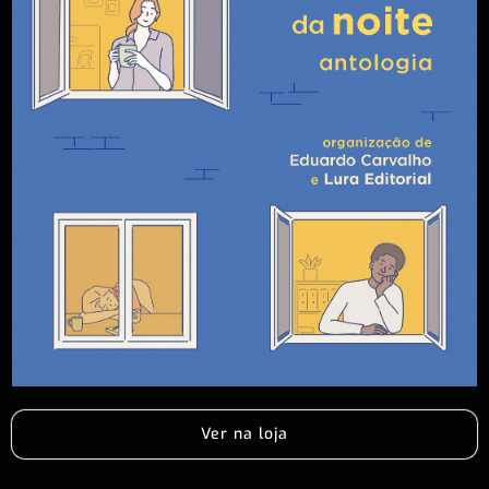
Ver na loja