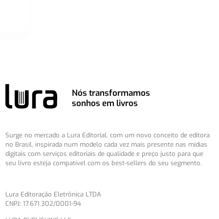
Nós transformamos
sonhos em livros
Surge no mercado a Lura Editorial, com um novo conceito de editora
no Brasil, inspirada num modelo cada vez mais presente nas mídias
digitais com serviços editoriais de qualidade e preço justo para que
seu livro esteja compatível com os best-sellers do seu segmento.
Lura Editoração Eletrônica LTDA
CNPJ: 17.671.302/0001-94