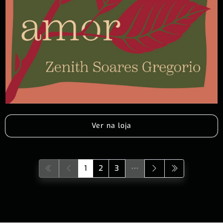
Ver na loja
1
2
3