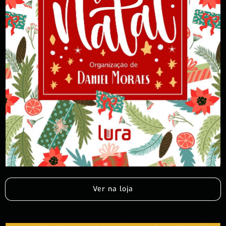
Ver na loja