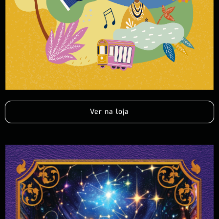
Ver na loja