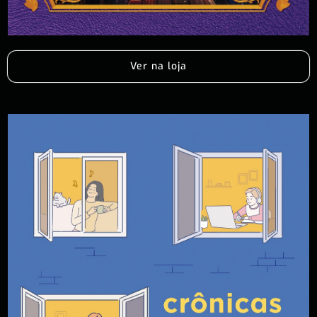
Ver na loja