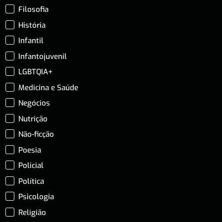
Filosofia
História
Infantil
Infantojuvenil
LGBTQIA+
Medicina e Saúde
Negócios
Nutrição
Não-ficção
Poesia
Policial
Política
Psicologia
Religião