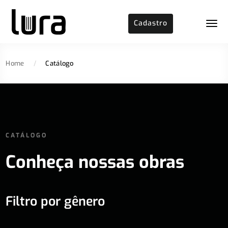
Cadastro
Home
/
Catálogo
CATÁLOGO
Conheça nossas obras
Filtro por gênero