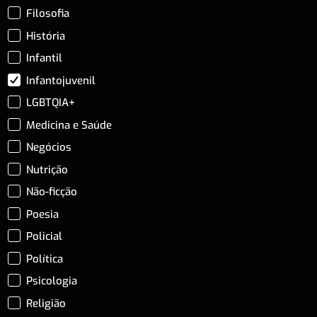
Filosofia
História
Infantil
Infantojuvenil
LGBTQIA+
Medicina e Saúde
Negócios
Nutrição
Não-ficção
Poesia
Policial
Política
Psicologia
Religião