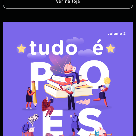
Ver na loja