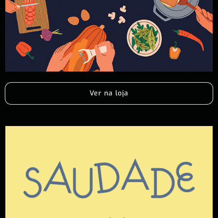
Ver na loja