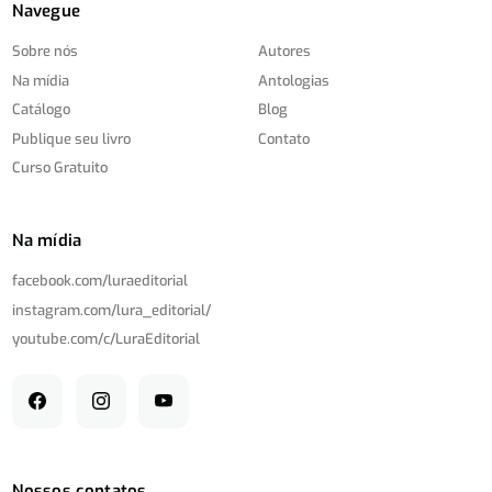
Navegue
Sobre nós
Autores
Na mídia
Antologias
Catálogo
Blog
Publique seu livro
Contato
Curso Gratuito
Na mídia
facebook.com/
luraeditorial
instagram.com/
lura_editorial/
youtube.com/
c/
LuraEditorial
Nossos contatos