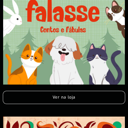
Ver na loja