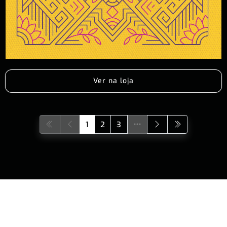
Ver na loja
1
2
3