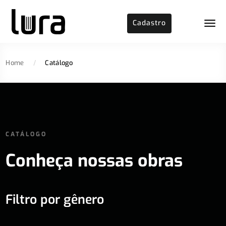
Cadastro
Home
/
Catálogo
CATÁLOGO
Conheça nossas obras
Filtro por gênero