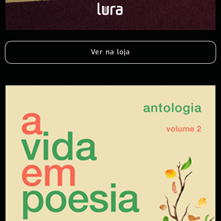
Ver na loja