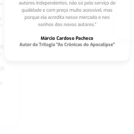
autores independentes, não só pelo serviço de
co
qualidade e com preço muito acessível, mas
porque ela acredita nesse mercado e nos
a
sonhos dos novos autores.”
m
o
Márcio Cardoso Pacheco
Autor da Trilogia "As Crônicas do Apocalipse"
DE
a
DE
os