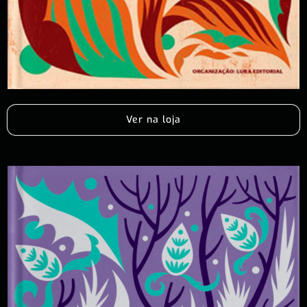
Ver na loja