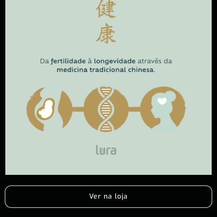
Ver na loja