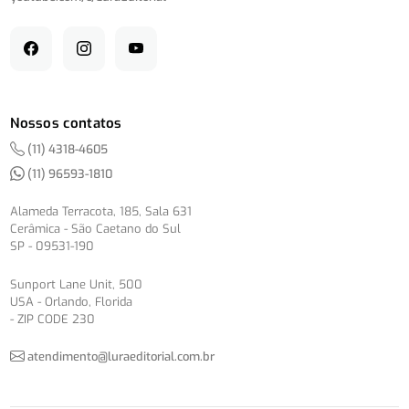
Nossos contatos
(11) 4318-4605
(11) 96593-1810
Alameda Terracota, 185, Sala 631
Cerâmica - São Caetano do Sul
SP - 09531-190
Sunport Lane Unit, 500
USA - Orlando, Florida
- ZIP CODE 230
atendimento@luraeditorial.com.br