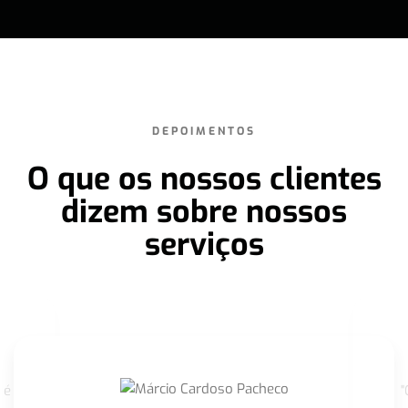
DEPOIMENTOS
O que os nossos clientes
dizem sobre nossos
serviços
 é
"