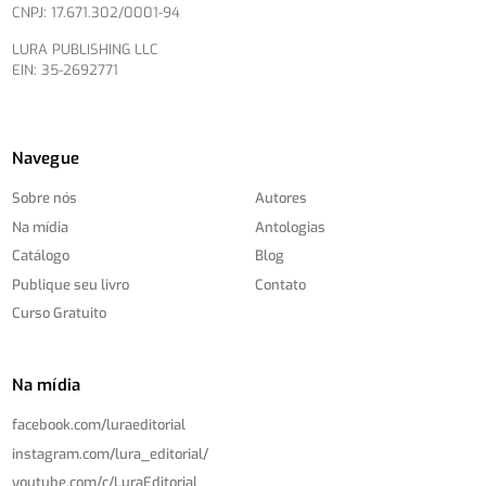
CNPJ: 17.671.302/0001-94
LURA PUBLISHING LLC
EIN: 35-2692771
Navegue
Sobre nós
Autores
Na mídia
Antologias
Catálogo
Blog
Publique seu livro
Contato
Curso Gratuito
Na mídia
facebook.com/
luraeditorial
instagram.com/
lura_editorial/
youtube.com/
c/
LuraEditorial