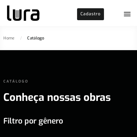
Cadastro
Home
/
Catálogo
CATÁLOGO
Conheça nossas obras
Filtro por gênero