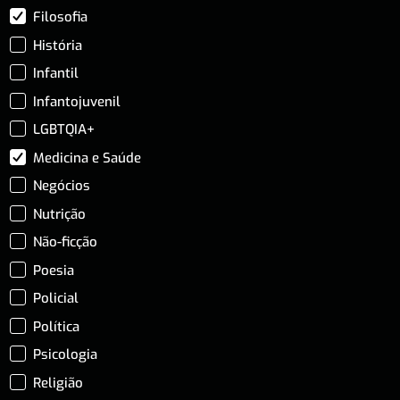
Filosofia
História
Infantil
Infantojuvenil
LGBTQIA+
Medicina e Saúde
Negócios
Nutrição
Não-ficção
Poesia
Policial
Política
Psicologia
Religião