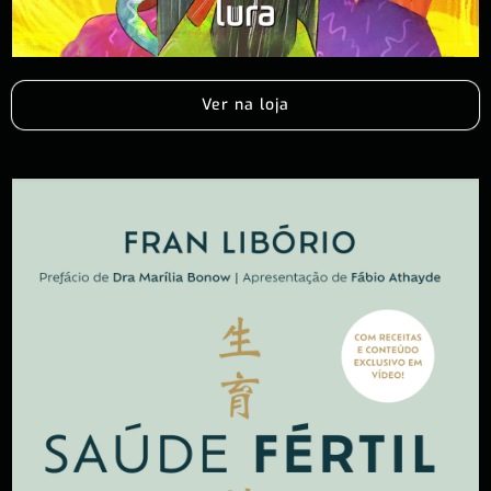
Ver na loja