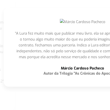
om
eu
“A Lura fez muito mais que publicar meu livro, ela se 
o tornou algo muito maior do que eu poderia imagi
contrato, fechamos uma parceria. Indico a Lura editor
io
independentes, não só pelo serviço de qualidade e com
ou
mas porque ela acredita nesse mercado e nos sonhos
Márcio Cardoso Pacheco
s
Autor da Trilogia "As Crônicas do Apoc
S2"