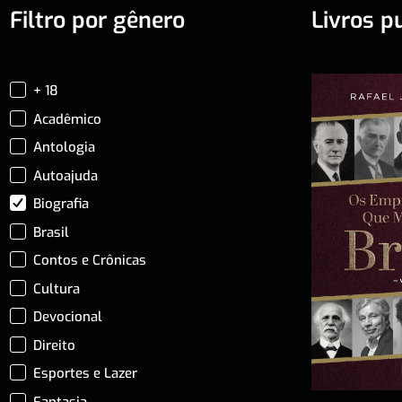
Filtro por gênero
Livros p
+ 18
Acadêmico
Antologia
Autoajuda
Biografia
Brasil
Contos e Crônicas
Cultura
Devocional
Direito
Esportes e Lazer
Fantasia