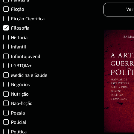
Ficção
Ver
Ficção Científica
Filosofia
História
Infantil
Infantojuvenil
LGBTQIA+
Medicina e Saúde
Negócios
Nutrição
Não-ficção
Poesia
Policial
Política