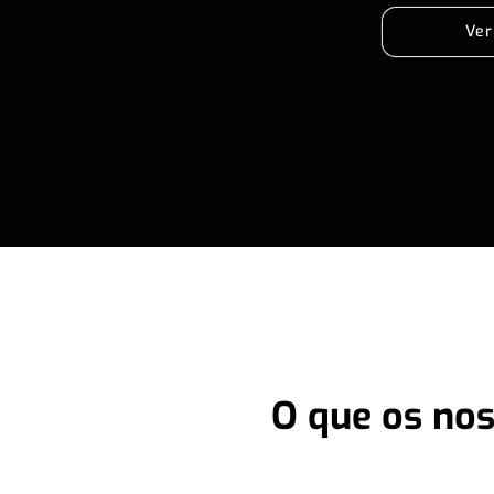
Ver
O que os nos