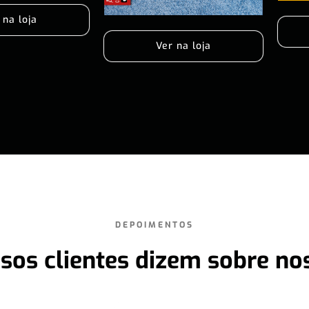
 na loja
Ver na loja
DEPOIMENTOS
sos clientes dizem sobre no