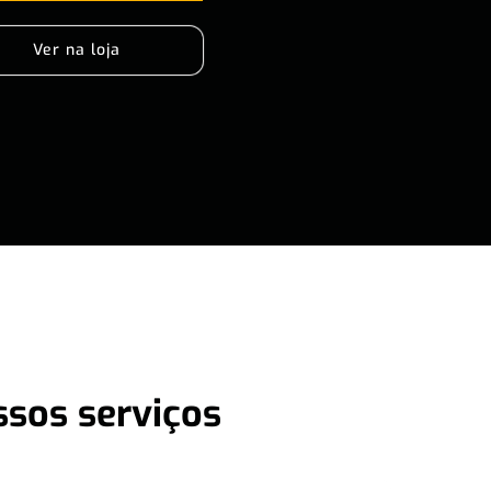
Ver na loja
ssos serviços