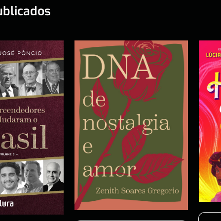
ublicados