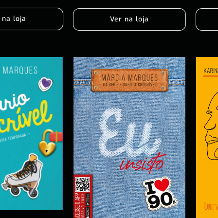
 na loja
Ver na loja