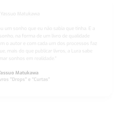
ou um sonho que eu não sabia que tinha. E a
 sonho, na forma de um livro de qualidade
com o autor e com cada um dos processos faz
ue, mais do que publicar livros, a Lura sabe
ar sonhos em realidade."
Yassuo Matukawa
vros "Drops" e “Curtas”