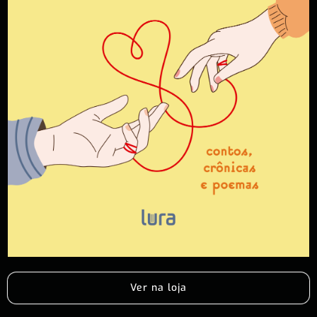
Ver na loja