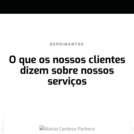
DEPOIMENTOS
O que os nossos clientes
dizem sobre nossos
serviços
 é
"