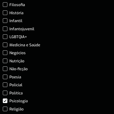
Filosofia
História
Infantil
Infantojuvenil
LGBTQIA+
Medicina e Saúde
Negócios
Nutrição
Não-ficção
Poesia
Policial
Política
Psicologia
Religião