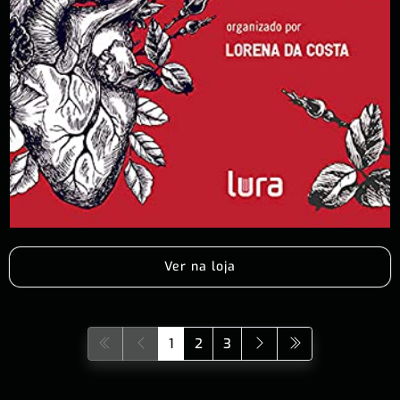
Ver na loja
1
2
3