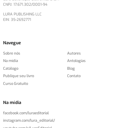
CNPJ: 17.671.302/0001-94
LURA PUBLISHING LLC
EIN: 35-2692771
Navegue
Sobre nós
Autores
Na mídia
Antologias
Catálogo
Blog
Publique seu livro
Contato
Curso Gratuito
Na mídia
facebook.com/
luraeditorial
instagram.com/
lura_editorial/