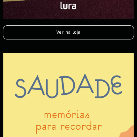
Ver na loja