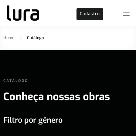
Cadastro
Home
/
Catálogo
CATÁLOGO
Conheça nossas obras
Filtro por gênero