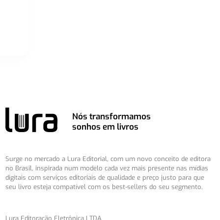
Nós transformamos
sonhos em livros
Surge no mercado a Lura Editorial, com um novo conceito de editora
no Brasil, inspirada num modelo cada vez mais presente nas mídias
digitais com serviços editoriais de qualidade e preço justo para que
seu livro esteja compatível com os best-sellers do seu segmento.
Lura Editoração Eletrônica LTDA