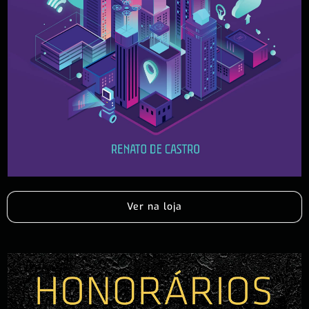
Ver na loja