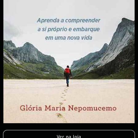
Ver na loja