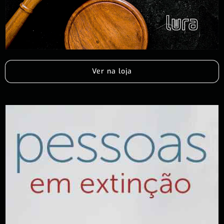
Ver na loja