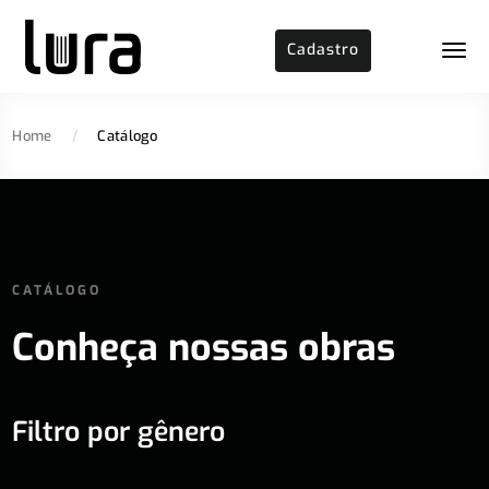
Cadastro
Home
/
Catálogo
CATÁLOGO
Conheça nossas obras
Filtro por gênero