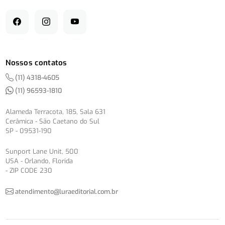
Nossos contatos
(11) 4318-4605
(11) 96593-1810
Alameda Terracota, 185, Sala 631
Cerâmica - São Caetano do Sul
SP - 09531-190
Sunport Lane Unit, 500
USA - Orlando, Florida
- ZIP CODE 230
atendimento@luraeditorial.com.br