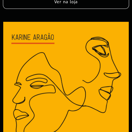
Ver na loja