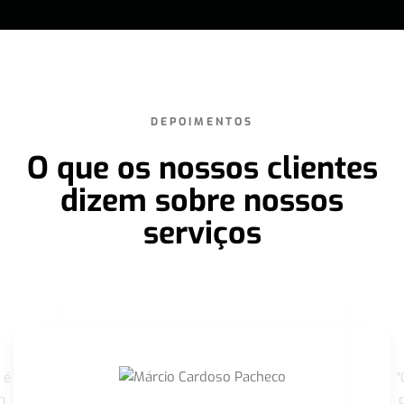
DEPOIMENTOS
O que os nossos clientes
dizem sobre nossos
serviços
 é
"
m