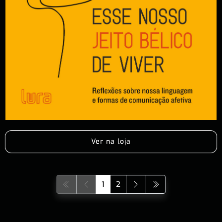
Ver na loja
1
2