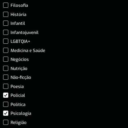
Filosofia
História
Infantil
Infantojuvenil
LGBTQIA+
Medicina e Saúde
Negócios
Nutrição
Não-ficção
Poesia
Policial
Política
Psicologia
Religião