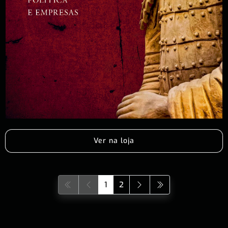
Ver na loja
1
2