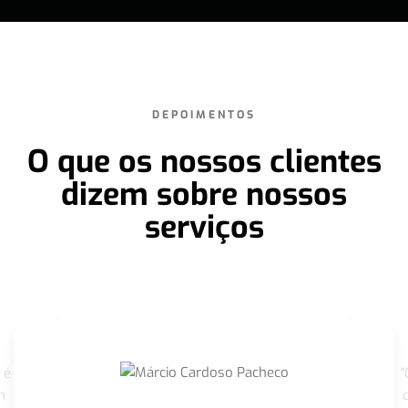
DEPOIMENTOS
O que os nossos clientes
dizem sobre nossos
serviços
 é
"
m