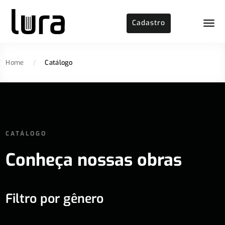
Cadastro
Home
/
Catálogo
CATÁLOGO
Conheça nossas obras
Filtro por gênero