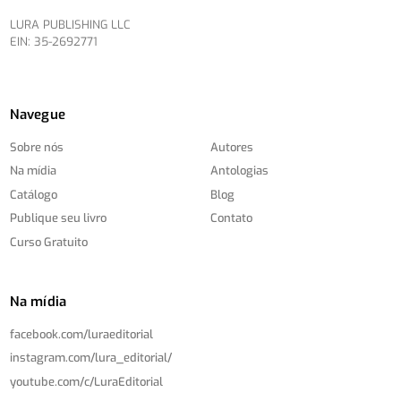
LURA PUBLISHING LLC
EIN: 35-2692771
Navegue
Sobre nós
Autores
Na mídia
Antologias
Catálogo
Blog
Publique seu livro
Contato
Curso Gratuito
Na mídia
facebook.com/
luraeditorial
instagram.com/
lura_editorial/
youtube.com/
c/
LuraEditorial