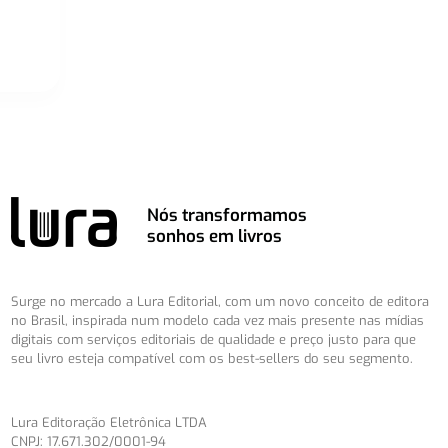
Nós transformamos
sonhos em livros
Surge no mercado a Lura Editorial, com um novo conceito de editora
no Brasil, inspirada num modelo cada vez mais presente nas mídias
digitais com serviços editoriais de qualidade e preço justo para que
seu livro esteja compatível com os best-sellers do seu segmento.
Lura Editoração Eletrônica LTDA
CNPJ: 17.671.302/0001-94