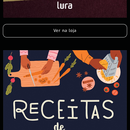
Ver na loja