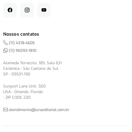
Nossos contatos
(11) 4318-4605
(11) 96593-1810
Alameda Terracota, 185, Sala 631
Cerâmica - São Caetano do Sul
SP - 09531-190
Sunport Lane Unit, 500
USA - Orlando, Florida
- ZIP CODE 230
atendimento@luraeditorial.com.br