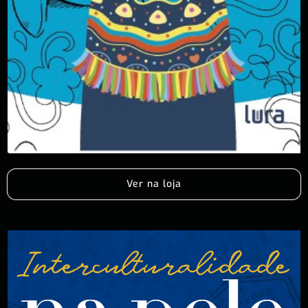
Ver na loja