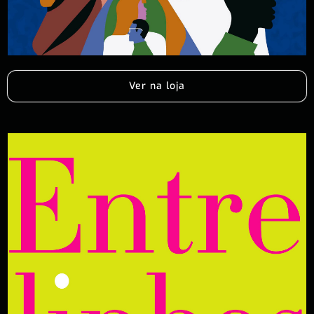
Ver na loja