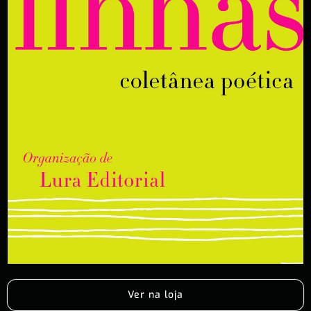
Ver na loja