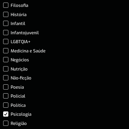
Filosofia
História
Infantil
Infantojuvenil
LGBTQIA+
Medicina e Saúde
Negócios
Nutrição
Não-ficção
Poesia
Policial
Política
Psicologia
Religião