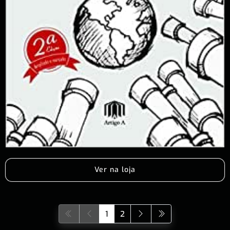
Ver na loja
1
2