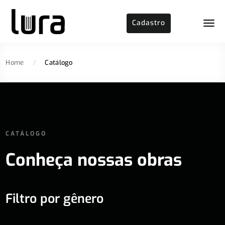
Cadastro
Home
/
Catálogo
CATÁLOGO
Conheça nossas obras
Filtro por gênero