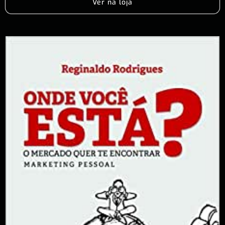
Ver na loja