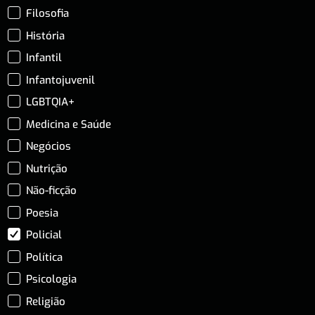
Filosofia
História
Infantil
Infantojuvenil
LGBTQIA+
Medicina e Saúde
Negócios
Nutrição
Não-ficção
Poesia
Policial
Política
Psicologia
Religião