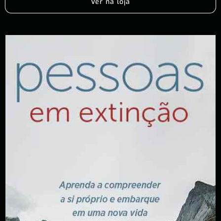
Ver na loja