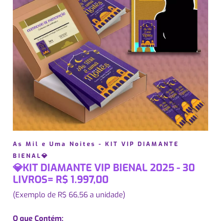
As Mil e Uma Noites - KIT VIP DIAMANTE
BIENAL💎
💎KIT DIAMANTE VIP BIENAL 2025 - 30
LIVROS= R$ 1.997,00
(Exemplo de R$ 66,56 a unidade)
O que Contém: