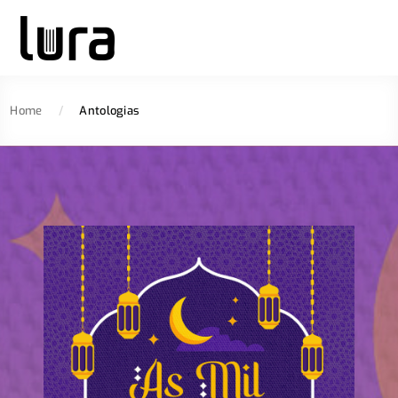
Home
/
Antologias