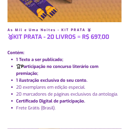
As Mil e Uma Noites - KIT PRATA 🥈
🥈KIT PRATA - 20 LIVROS
=
R$ 697,00
Contém:
1 Texto a ser publicado;
🏆
P
articipação no concurso literário com
premiação;
1 ilustração exclusiva do seu conto.
20 exemplares em edição especial.
20 marcadores de páginas exclusivos da antologia.
Certificado Digital de participação.
Frete Grátis (Brasil).