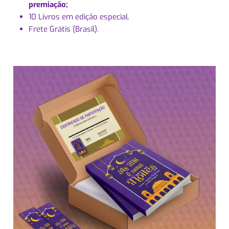
premiação;
10 Livros em edição especial.
Frete Grátis (Brasil).