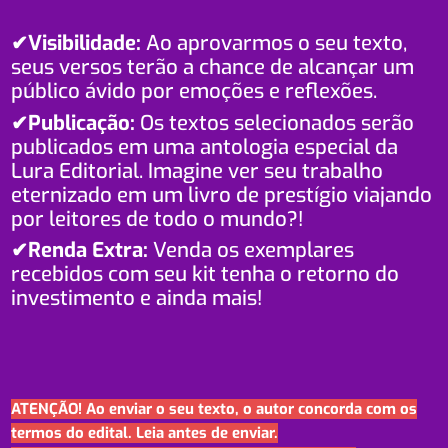
✔Visibilidade:
Ao aprovarmos o seu texto,
seus versos terão a chance de alcançar um
público ávido por emoções e reflexões.
✔Publicação:
Os textos selecionados serão
publicados em uma antologia especial da
Lura Editorial. Imagine ver seu trabalho
eternizado em um livro de prestígio viajando
por leitores de todo o mundo?!
✔Renda Extra:
Venda os exemplares
recebidos com seu kit tenha o retorno do
investimento e ainda mais!
ATENÇÃO! Ao enviar o seu texto, o autor concorda com os
termos do edital. Leia antes de enviar.