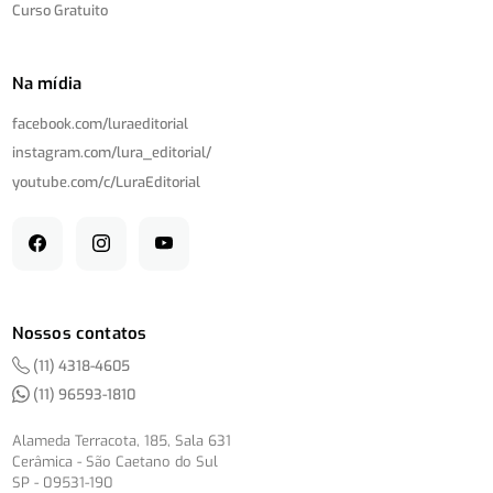
Curso Gratuito
Na mídia
facebook.com/
luraeditorial
instagram.com/
lura_editorial/
youtube.com/
c/
LuraEditorial
Nossos contatos
(11) 4318-4605
(11) 96593-1810
Alameda Terracota, 185, Sala 631
Cerâmica - São Caetano do Sul
SP - 09531-190