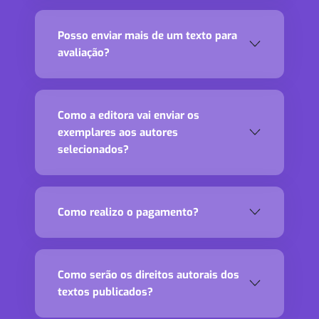
Posso enviar mais de um texto para
avaliação?
Como a editora vai enviar os
exemplares aos autores
selecionados?
Como realizo o pagamento?
Como serão os direitos autorais dos
textos publicados?