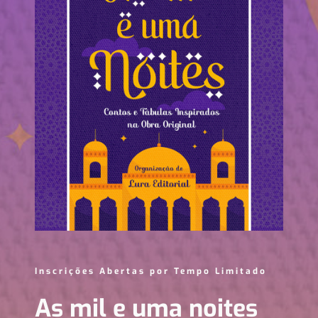
Inscrições Abertas por Tempo Limitado
As mil e uma noites