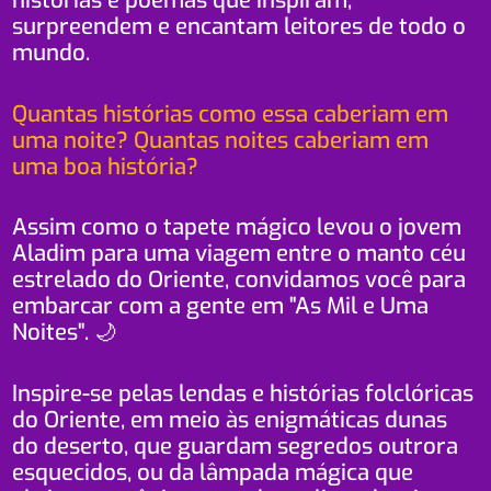
histórias e poemas que inspiram,
surpreendem e encantam leitores de todo o
mundo.
Quantas histórias como essa caberiam em
uma noite? Quantas noites caberiam em
uma boa história?
Assim como o tapete mágico levou o jovem
Aladim para uma viagem entre o manto céu
estrelado do Oriente, convidamos você para
embarcar com a gente em "As Mil e Uma
Noites". 🌙
Inspire-se pelas lendas e histórias folclóricas
do Oriente, em meio às enigmáticas dunas
do deserto, que guardam segredos outrora
esquecidos, ou da lâmpada mágica que