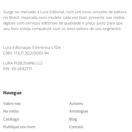
Surge no mercado a Lura Editorial, com um novo conceito de editora
no Brasil, inspirada num modelo cada vez mais presente nas mídias
digitais com serviços editoriais de qualidade e preço justo para que
seu livro esteja compatível com os best-sellers do seu segmento.
Lura Editoração Eletrônica LTDA
CNPJ: 17.671.302/0001-94
LURA PUBLISHING LLC
EIN: 35-2692771
Navegue
Sobre nós
Autores
Na mídia
Antologias
Catálogo
Blog
Publique seu livro
Contato